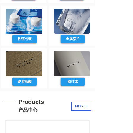
收缩包装
金属箔片
硬质纸箱
圆柱体
Products
MORE+
产品中心